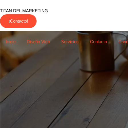
TITAN DEL MARKETING
¡Contacto!
Inicio
Diseño Web
Servicios
Contacto
Con