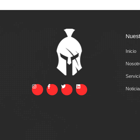
Nuest
Inicio
Nosotr
Servic
Notici