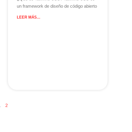
un framework de diseño de código abierto
LEER MÁS...
1
2