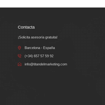
Contacta
¡Solicita asesoría gratuita!
Barcelona - España
(+34) 657 57 59 92
info@titandelmarketing.com