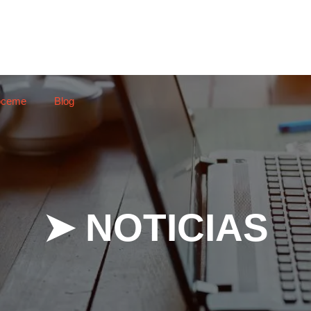
óceme
Blog
➤ NOTICIAS