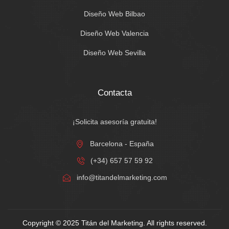
Diseño Web Bilbao
Diseño Web Valencia
Diseño Web Sevilla
Contacta
¡Solicita asesoría gratuita!
Barcelona - España
(+34) 657 57 59 92
info@titandelmarketing.com
Copyright © 2025 Titán del Marketing. All rights reserved.