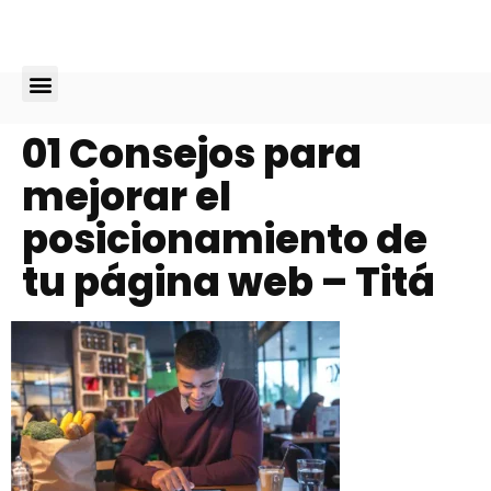
Diseño Web
01 Consejos para
mejorar el
posicionamiento de
tu página web – Titá