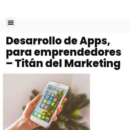
Diseño Web
Desarrollo de Apps,
para emprendedores
– Titán del Marketing