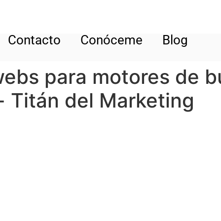
Contacto
Conóceme
Blog
webs para motores de 
 Titán del Marketing